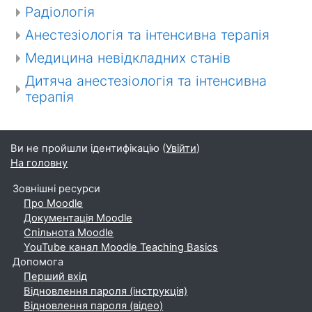
Радіологія
Анестезіологія та інтенсивна терапія
Медицина невідкладних станів
Дитяча анестезіологія та інтенсивна
терапія
Ви не пройшли ідентифікацію (
Увійти
)
На головну
Зовнішні ресурси
Про Moodle
Документація Moodle
Спільнота Moodle
YouTube канал Moodle Teaching Basics
Допомога
Перший вхід
Відновлення пароля (інструкція)
Відновлення пароля (відео)