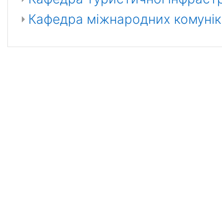
Кафедра міжнародних комунік