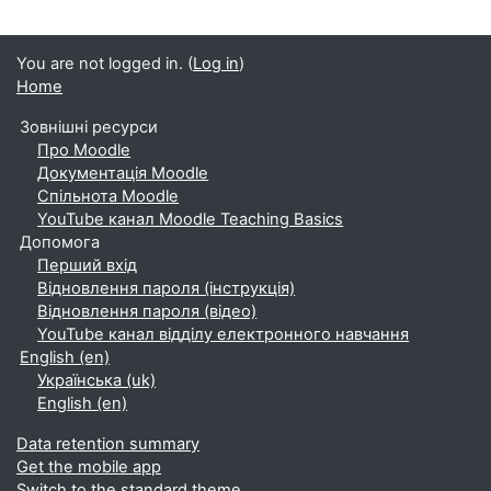
You are not logged in. (
Log in
)
Home
Зовнішні ресурси
Про Moodle
Документація Moodle
Спільнота Moodle
YouTube канал Moodle Teaching Basics
Допомога
Перший вхід
Відновлення пароля (інструкція)
Відновлення пароля (відео)
YouTube канал відділу електронного навчання
English ‎(en)‎
Українська ‎(uk)‎
English ‎(en)‎
Data retention summary
Get the mobile app
Switch to the standard theme