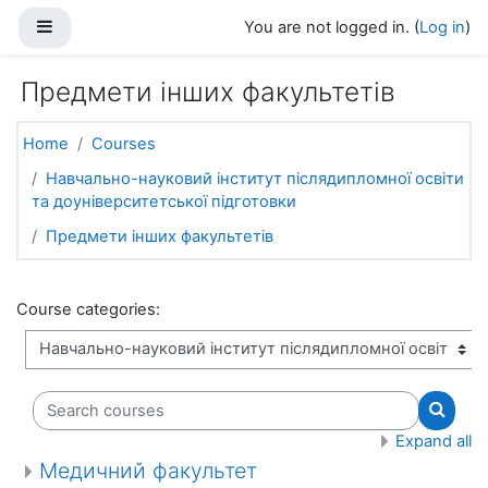
Skip to main content
Side panel
You are not logged in. (
Log in
)
Предмети інших факультетів
Home
Courses
Навчально-науковий інститут післядипломної освіти
та доуніверситетської підготовки
Предмети інших факультетів
Course categories:
Search courses
Search
Expand all
Медичний факультет