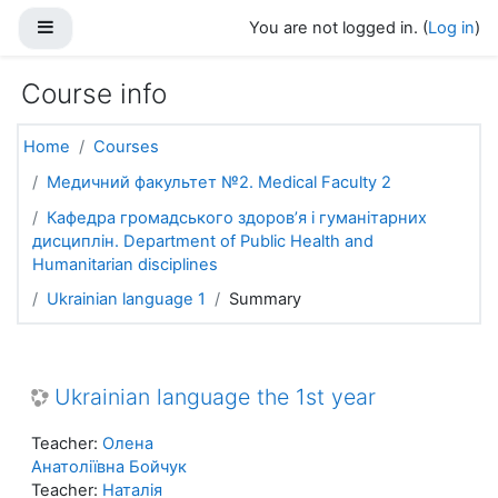
Skip to main content
Side panel
You are not logged in. (
Log in
)
Course info
Home
Courses
Медичний факультет №2. Medical Faculty 2
Кафедра громадського здоров’я і гуманітарних
дисциплін. Department of Public Health and
Humanitarian disciplines
Ukrainian language 1
Summary
Ukrainian language the 1st year
Teacher:
Олена
Анатоліївна Бойчук
Teacher:
Наталія