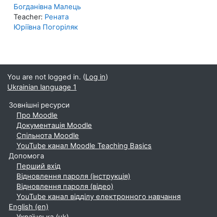
Богданівна Малець
Teacher:
Рената
Юріївна Погоріляк
You are not logged in. (
Log in
)
Ukrainian language 1
Зовнішні ресурси
Про Moodle
Документація Moodle
Спільнота Moodle
YouTube канал Moodle Teaching Basics
Допомога
Перший вхід
Відновлення пароля (інструкція)
Відновлення пароля (відео)
YouTube канал відділу електронного навчання
English ‎(en)‎