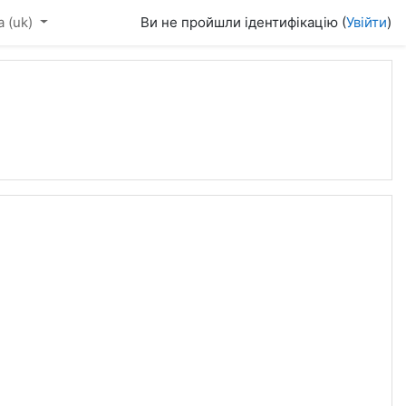
‎(uk)‎
Ви не пройшли ідентифікацію (
Увійти
)