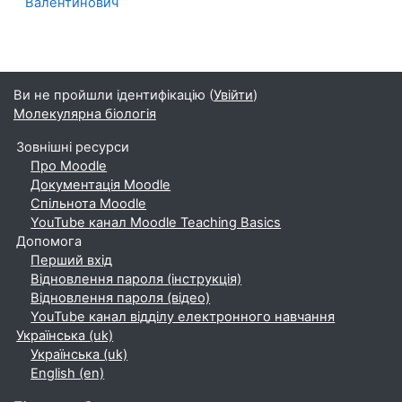
Валентинович
Ви не пройшли ідентифікацію (
Увійти
)
Молекулярна біологія
Зовнішні ресурси
Про Moodle
Документація Moodle
Спільнота Moodle
YouTube канал Moodle Teaching Basics
Допомога
Перший вхід
Відновлення пароля (інструкція)
Відновлення пароля (відео)
YouTube канал відділу електронного навчання
Українська ‎(uk)‎
Українська ‎(uk)‎
English ‎(en)‎