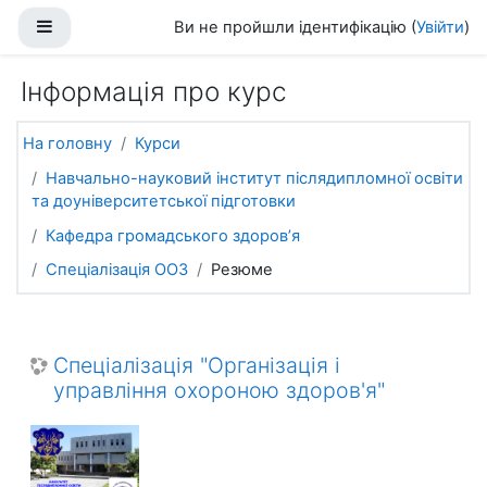
Перейти до головного вмісту
Бокова панель
Ви не пройшли ідентифікацію (
Увійти
)
Інформація про курс
На головну
Курси
Навчально-науковий інститут післядипломної освіти
та доуніверситетської підготовки
Кафедра громадського здоров’я
Спеціалізація ООЗ
Резюме
Спеціалізація "Організація і
управління охороною здоров'я"