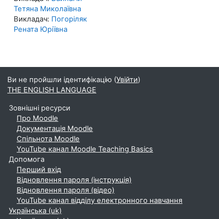
Тетяна Миколаївна
Викладач:
Погоріляк
Рената Юріївна
Ви не пройшли ідентифікацію (
Увійти
)
THE ENGLISH LANGUAGE
Зовнішні ресурси
Про Moodle
Документація Moodle
Спільнота Moodle
YouTube канал Moodle Teaching Basics
Допомога
Перший вхід
Відновлення пароля (інструкція)
Відновлення пароля (відео)
YouTube канал відділу електронного навчання
Українська ‎(uk)‎