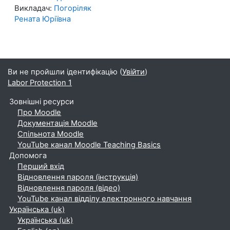
Викладач:
Погоріляк
Рената Юріївна
Ви не пройшли ідентифікацію (
Увійти
)
Labor Protection 1
Зовнішні ресурси
Про Moodle
Документація Moodle
Спільнота Moodle
YouTube канал Moodle Teaching Basics
Допомога
Перший вхід
Відновлення пароля (інструкція)
Відновлення пароля (відео)
YouTube канал відділу електронного навчання
Українська ‎(uk)‎
Українська ‎(uk)‎