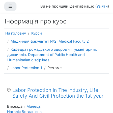
Перейти до головного вмісту
Бокова панель
Ви не пройшли ідентифікацію (
Увійти
)
Інформація про курс
На головну
Курси
Медичний факультет №2. Medical Faculty 2
Кафедра громадського здоров’я і гуманітарних
дисциплін. Department of Public Health and
Humanitarian disciplines
Labor Protection 1
Резюме
Labor Protection In The Industry, Life
Safety And Civil Protection the 1st year
Викладач:
Малець
Наталія Богданівна