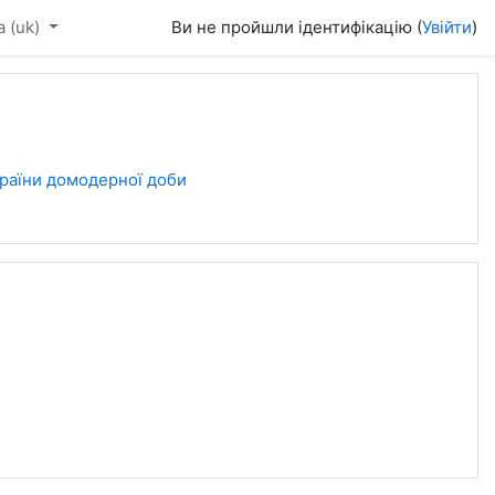
‎(uk)‎
Ви не пройшли ідентифікацію (
Увійти
)
країни домодерної доби