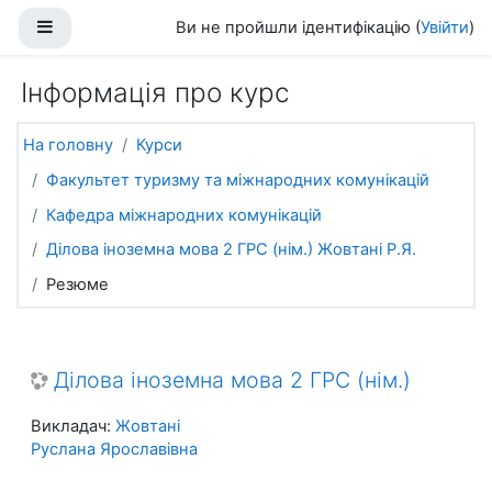
Перейти до головного вмісту
Бокова панель
Ви не пройшли ідентифікацію (
Увійти
)
Інформація про курс
На головну
Курси
Факультет туризму та міжнародних комунікацій
Кафедра міжнародних комунікацій
Ділова іноземна мова 2 ГРС (нім.) Жовтані Р.Я.
Резюме
Ділова іноземна мова 2 ГРС (нім.)
Викладач:
Жовтані
Руслана Ярославівна