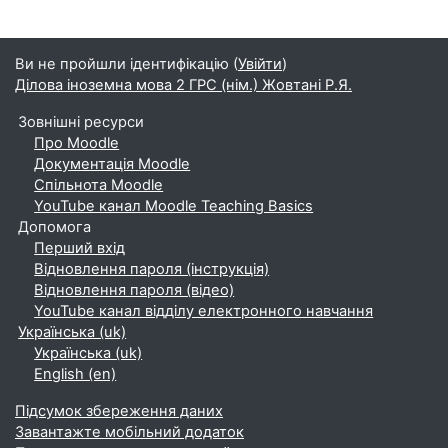
Ви не пройшли ідентифікацію (
Увійти
)
Ділова іноземна мова 2 ГРС (нім.) Жовтані Р.Я.
Зовнішні ресурси
Про Moodle
Документація Moodle
Спільнота Moodle
YouTube канал Moodle Teaching Basics
Допомога
Перший вхід
Відновлення пароля (інструкція)
Відновлення пароля (відео)
YouTube канал відділу електронного навчання
Українська ‎(uk)‎
Українська ‎(uk)‎
English ‎(en)‎
Підсумок збереження даних
Завантажте мобільний додаток