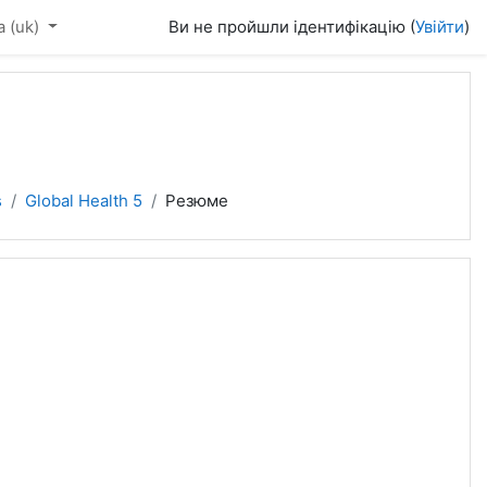
‎(uk)‎
Ви не пройшли ідентифікацію (
Увійти
)
s
Global Health 5
Резюме