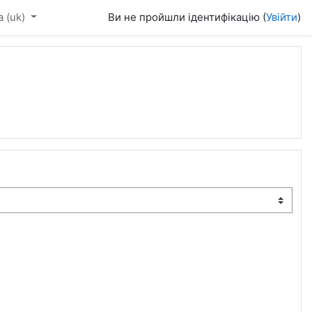
‎(uk)‎
Ви не пройшли ідентифікацію (
Увійти
)