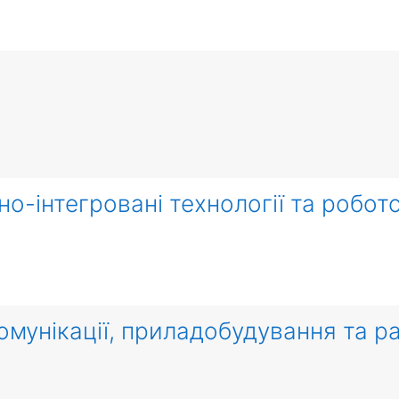
о-інтегровані технології та робот
омунікації, приладобудування та ра