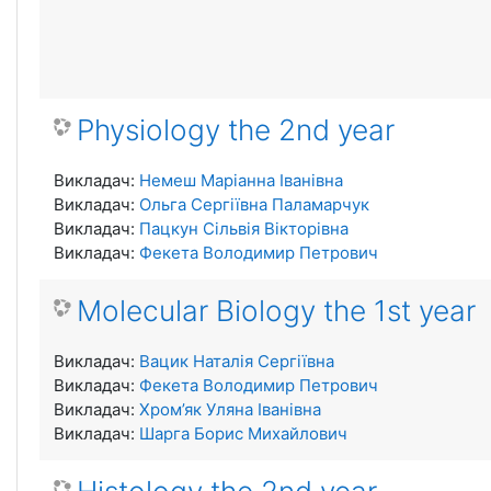
Physiology the 2nd year
Викладач:
Немеш Маріанна Іванівна
Викладач:
Ольга Сергіївна Паламарчук
Викладач:
Пацкун Сільвія Вікторівна
Викладач:
Фекета Володимир Петрович
Molecular Biology the 1st year
Викладач:
Вацик Наталія Сергіївна
Викладач:
Фекета Володимир Петрович
Викладач:
Хром’як Уляна Іванівна
Викладач:
Шарга Борис Михайлович