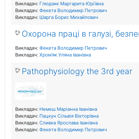
Викладач:
Глюдзик Маргарита Юріївна
Викладач:
Фекета Володимир Петрович
Викладач:
Шарга Борис Михайлович
Охорона праці в галузі, безп
Викладач:
Фекета Володимир Петрович
Викладач:
Хром’як Уляна Іванівна
Pathophysiology the 3rd year
Викладач:
Немеш Маріанна Іванівна
Викладач:
Пацкун Сільвія Вікторівна
Викладач:
Сливка Ярослава Іванівна
Викладач:
Фекета Володимир Петрович