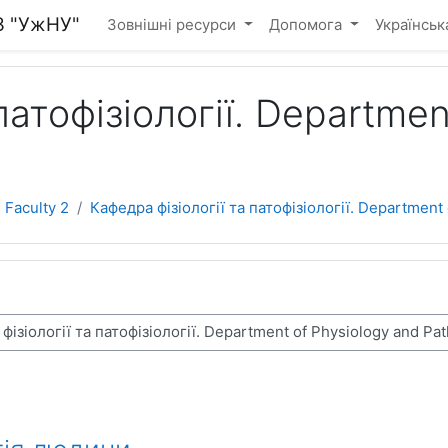
З "УжНУ"
Зовнішні ресурси
Допомога
Українська 
патофізіології. Departmen
Faculty 2
Кафедра фізіології та патофізіології. Department