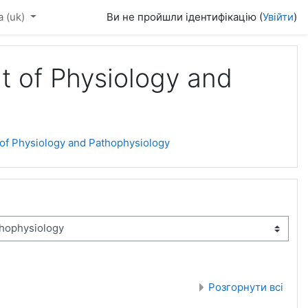
‎(uk)‎
Ви не пройшли ідентифікацію (
Увійти
)
t of Physiology and
 of Physiology and Pathophysiology
Розгорнути всі