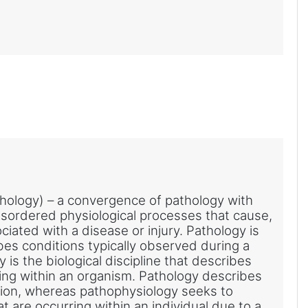
thology) – a convergence of pathology with
disordered physiological processes that cause,
ciated with a disease or injury. Pathology is
ibes conditions typically observed during a
is the biological discipline that describes
ng within an organism. Pathology describes
tion, whereas pathophysiology seeks to
t are occurring within an individual due to a