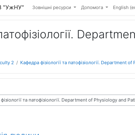
З "УжНУ"
Зовнішні ресурси
Допомога
English ‎(e
патофізіології. Departmen
ulty 2
Кафедра фізіології та патофізіології. Department of