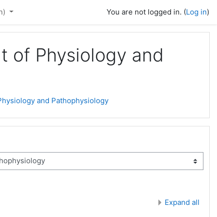
n)‎
You are not logged in. (
Log in
)
t of Physiology and
 Physiology and Pathophysiology
Expand all