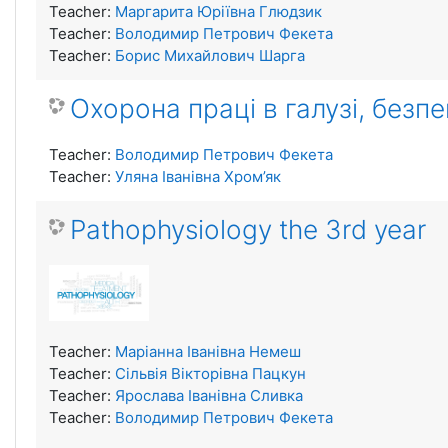
Teacher:
Маргарита Юріївна Глюдзик
Teacher:
Володимир Петрович Фекета
Teacher:
Борис Михайлович Шарга
Охорона праці в галузі, безп
Teacher:
Володимир Петрович Фекета
Teacher:
Уляна Іванівна Хром’як
Pathophysiology the 3rd year
Teacher:
Маріанна Іванівна Немеш
Teacher:
Сільвія Вікторівна Пацкун
Teacher:
Ярослава Іванівна Сливка
Teacher:
Володимир Петрович Фекета