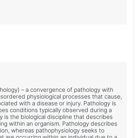
thology) – a convergence of pathology with
disordered physiological processes that cause,
ciated with a disease or injury. Pathology is
ibes conditions typically observed during a
is the biological discipline that describes
ng within an organism. Pathology describes
tion, whereas pathophysiology seeks to
t are occurring within an individual due to a