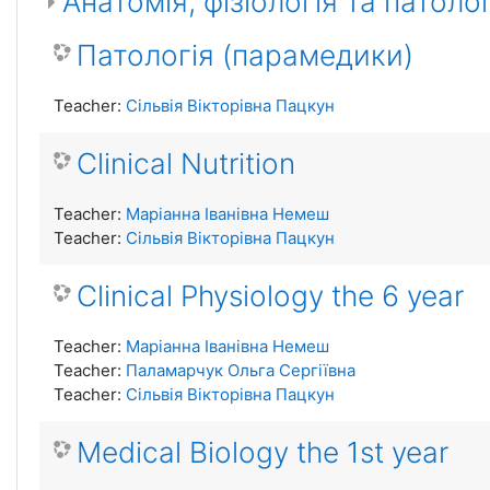
Анатомія, фізіологія та патол
Патологія (парамедики)
Teacher:
Сільвія Вікторівна Пацкун
Clinical Nutrition
Teacher:
Маріанна Іванівна Немеш
Teacher:
Сільвія Вікторівна Пацкун
Clinical Physiology the 6 year
Teacher:
Маріанна Іванівна Немеш
Teacher:
Паламарчук Ольга Сергіївна
Teacher:
Сільвія Вікторівна Пацкун
Medical Biology the 1st year