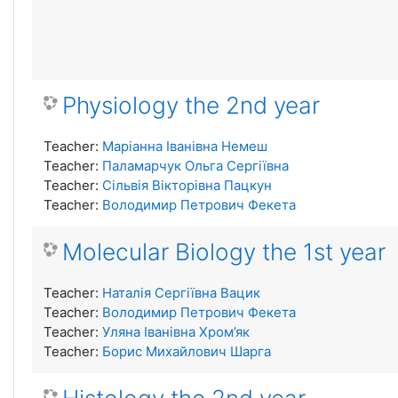
Physiology the 2nd year
Teacher:
Маріанна Іванівна Немеш
Teacher:
Паламарчук Ольга Сергіївна
Teacher:
Сільвія Вікторівна Пацкун
Teacher:
Володимир Петрович Фекета
Molecular Biology the 1st year
Teacher:
Наталія Сергіївна Вацик
Teacher:
Володимир Петрович Фекета
Teacher:
Уляна Іванівна Хром’як
Teacher:
Борис Михайлович Шарга