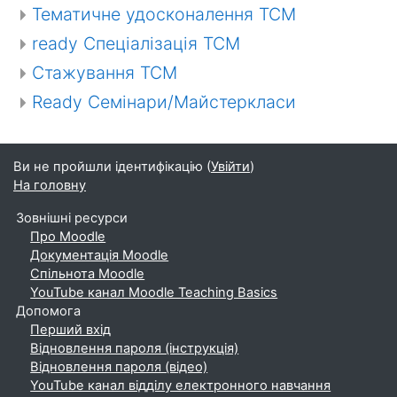
Тематичне удосконалення ТСМ
ready Спеціалізація ТСМ
Стажування ТСМ
Ready Семінари/Майстеркласи
Ви не пройшли ідентифікацію (
Увійти
)
На головну
Зовнішні ресурси
Про Moodle
Документація Moodle
Спільнота Moodle
YouTube канал Moodle Teaching Basics
Допомога
Перший вхід
Відновлення пароля (інструкція)
Відновлення пароля (відео)
YouTube канал відділу електронного навчання