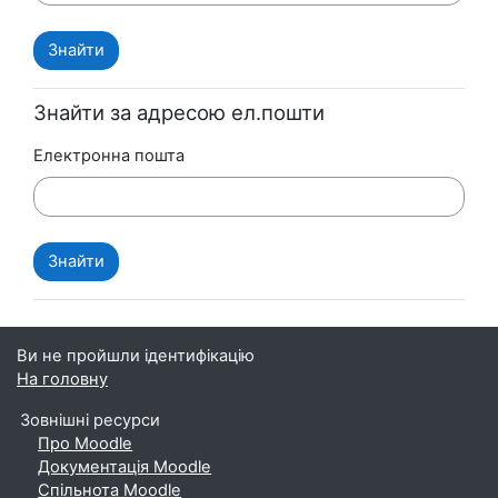
Знайти за адресою ел.пошти
Електронна пошта
Ви не пройшли ідентифікацію
На головну
Зовнішні ресурси
Про Moodle
Документація Moodle
Спільнота Moodle