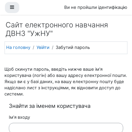
Перейти до головного вмісту
Бокова панель
Ви не пройшли ідентифікацію
Сайт електронного навчання
ДВНЗ "УжНУ"
На головну
Увійти
Забутий пароль
Щоб скинути пароль, введіть нижче ваше ім'я
користувача (логін) або вашу адресу електронної пошти.
Якщо ви є у базі даних, на вашу електронну пошту буде
надіслано лист з інструкціями, як відновити доступ до
системи.
Знайти за іменем користувача
Ім’я входу